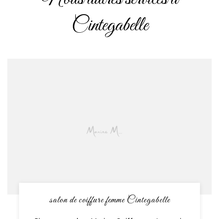
Cintegabelle
salon de coiffure femme Cintegabelle