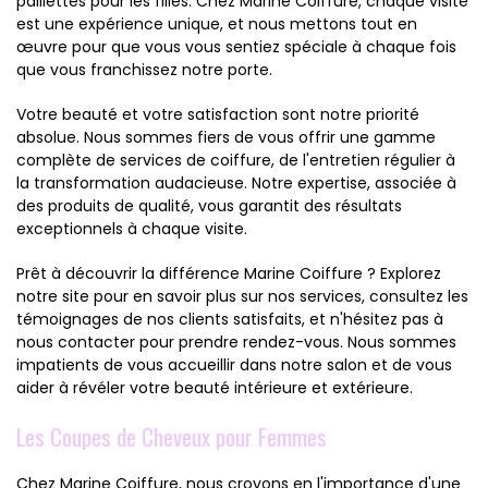
paillettes pour les filles. Chez Marine Coiffure, chaque visite
est une expérience unique, et nous mettons tout en
œuvre pour que vous vous sentiez spéciale à chaque fois
que vous franchissez notre porte.
Votre beauté et votre satisfaction sont notre priorité
absolue. Nous sommes fiers de vous offrir une gamme
complète de services de coiffure, de l'entretien régulier à
la transformation audacieuse. Notre expertise, associée à
des produits de qualité, vous garantit des résultats
exceptionnels à chaque visite.
Prêt à découvrir la différence Marine Coiffure ? Explorez
notre site pour en savoir plus sur nos services, consultez les
témoignages de nos clients satisfaits, et n'hésitez pas à
nous contacter pour prendre rendez-vous. Nous sommes
impatients de vous accueillir dans notre salon et de vous
aider à révéler votre beauté intérieure et extérieure.
Les Coupes de Cheveux pour Femmes
Chez Marine Coiffure, nous croyons en l'importance d'une