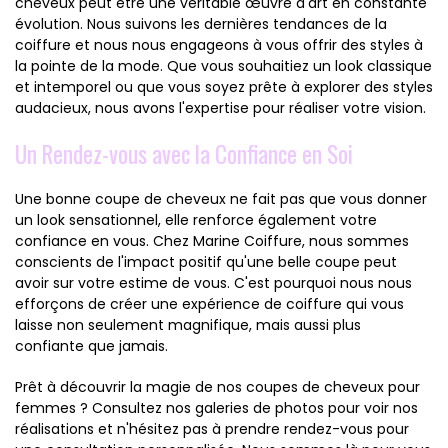
cheveux peut être une véritable œuvre d'art en constante
évolution. Nous suivons les dernières tendances de la
coiffure et nous nous engageons à vous offrir des styles à
la pointe de la mode. Que vous souhaitiez un look classique
et intemporel ou que vous soyez prête à explorer des styles
audacieux, nous avons l'expertise pour réaliser votre vision.
Un Rendez-vous avec la Confiance en Soi
Une bonne coupe de cheveux ne fait pas que vous donner
un look sensationnel, elle renforce également votre
confiance en vous. Chez Marine Coiffure, nous sommes
conscients de l'impact positif qu'une belle coupe peut
avoir sur votre estime de vous. C'est pourquoi nous nous
efforçons de créer une expérience de coiffure qui vous
laisse non seulement magnifique, mais aussi plus
confiante que jamais.
Prêt à découvrir la magie de nos coupes de cheveux pour
femmes ? Consultez nos galeries de photos pour voir nos
réalisations et n'hésitez pas à prendre rendez-vous pour