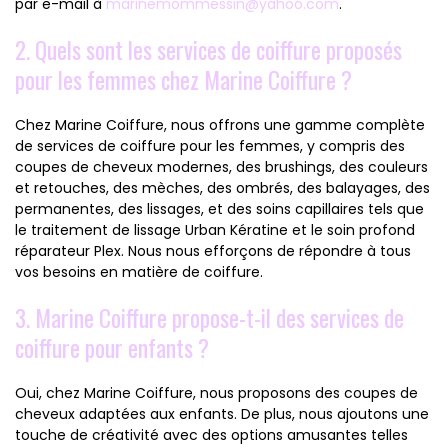
par e-mail à
marinemommessin@yahoo.com
.
2. Quels sont les services de coiffure proposés
pour les femmes chez Marine Coiffure ?
Chez Marine Coiffure, nous offrons une gamme complète
de services de coiffure pour les femmes, y compris des
coupes de cheveux modernes, des brushings, des couleurs
et retouches, des mèches, des ombrés, des balayages, des
permanentes, des lissages, et des soins capillaires tels que
le traitement de lissage Urban Kératine et le soin profond
réparateur Plex. Nous nous efforçons de répondre à tous
vos besoins en matière de coiffure.
3. Marine Coiffure propose-t-il des services de
coiffure pour enfants ?
Oui, chez Marine Coiffure, nous proposons des coupes de
cheveux adaptées aux enfants. De plus, nous ajoutons une
touche de créativité avec des options amusantes telles