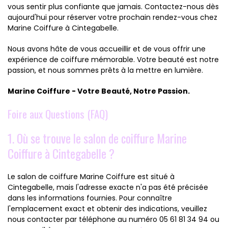
vous sentir plus confiante que jamais. Contactez-nous dès
aujourd'hui pour réserver votre prochain rendez-vous chez
Marine Coiffure à Cintegabelle.
Nous avons hâte de vous accueillir et de vous offrir une
expérience de coiffure mémorable. Votre beauté est notre
passion, et nous sommes prêts à la mettre en lumière.
Marine Coiffure - Votre Beauté, Notre Passion.
Foire aux Questions (FAQ)
1. Où se trouve le salon de coiffure Marine
Coiffure à Cintegabelle ?
Le salon de coiffure Marine Coiffure est situé à
Cintegabelle, mais l'adresse exacte n'a pas été précisée
dans les informations fournies. Pour connaître
l'emplacement exact et obtenir des indications, veuillez
nous contacter par téléphone au numéro 05 61 81 34 94 ou