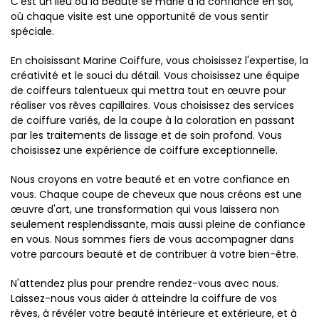
C'est un lieu où la beauté se marie à la confiance en soi,
où chaque visite est une opportunité de vous sentir
spéciale.
En choisissant Marine Coiffure, vous choisissez l'expertise, la
créativité et le souci du détail. Vous choisissez une équipe
de coiffeurs talentueux qui mettra tout en œuvre pour
réaliser vos rêves capillaires. Vous choisissez des services
de coiffure variés, de la coupe à la coloration en passant
par les traitements de lissage et de soin profond. Vous
choisissez une expérience de coiffure exceptionnelle.
Nous croyons en votre beauté et en votre confiance en
vous. Chaque coupe de cheveux que nous créons est une
œuvre d'art, une transformation qui vous laissera non
seulement resplendissante, mais aussi pleine de confiance
en vous. Nous sommes fiers de vous accompagner dans
votre parcours beauté et de contribuer à votre bien-être.
N'attendez plus pour prendre rendez-vous avec nous.
Laissez-nous vous aider à atteindre la coiffure de vos
rêves, à révéler votre beauté intérieure et extérieure, et à