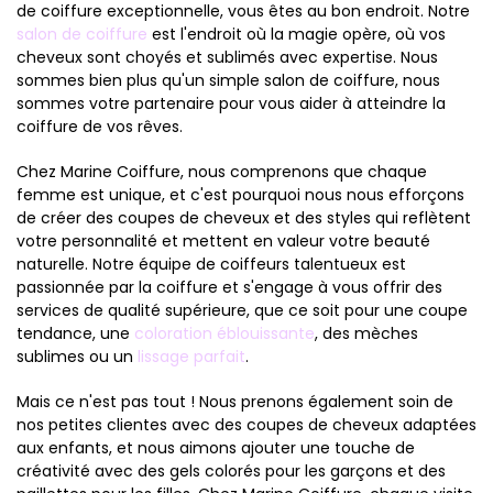
de coiffure exceptionnelle, vous êtes au bon endroit. Notre
salon de coiffure
est l'endroit où la magie opère, où vos
cheveux sont choyés et sublimés avec expertise. Nous
sommes bien plus qu'un simple salon de coiffure, nous
sommes votre partenaire pour vous aider à atteindre la
coiffure de vos rêves.
Chez Marine Coiffure, nous comprenons que chaque
femme est unique, et c'est pourquoi nous nous efforçons
de créer des coupes de cheveux et des styles qui reflètent
votre personnalité et mettent en valeur votre beauté
naturelle. Notre équipe de coiffeurs talentueux est
passionnée par la coiffure et s'engage à vous offrir des
services de qualité supérieure, que ce soit pour une coupe
tendance, une
coloration éblouissante
, des mèches
sublimes ou un
lissage parfait
.
Mais ce n'est pas tout ! Nous prenons également soin de
nos petites clientes avec des coupes de cheveux adaptées
aux enfants, et nous aimons ajouter une touche de
créativité avec des gels colorés pour les garçons et des