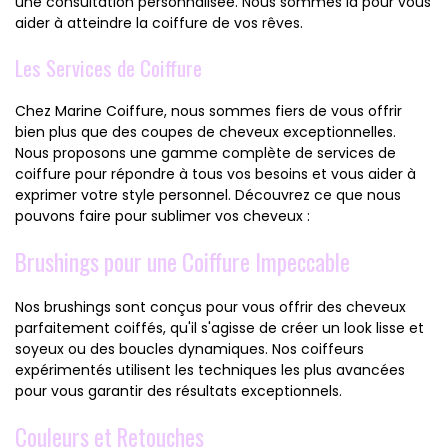
une consultation personnalisée. Nous sommes là pour vous
aider à atteindre la coiffure de vos rêves.
Les Services de Coiffure
Chez Marine Coiffure, nous sommes fiers de vous offrir
bien plus que des coupes de cheveux exceptionnelles.
Nous proposons une gamme complète de services de
coiffure pour répondre à tous vos besoins et vous aider à
exprimer votre style personnel. Découvrez ce que nous
pouvons faire pour sublimer vos cheveux :
Brushings pour une Coiffure Impeccable
Nos brushings sont conçus pour vous offrir des cheveux
parfaitement coiffés, qu'il s'agisse de créer un look lisse et
soyeux ou des boucles dynamiques. Nos coiffeurs
expérimentés utilisent les techniques les plus avancées
pour vous garantir des résultats exceptionnels.
Couleurs et Retouches