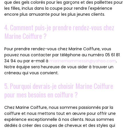
que des gels colorés pour les garçons et des paillettes pour
les filles, inclus dans la coupe pour rendre l'expérience
encore plus amusante pour les plus jeunes clients.
4. Comment puis-je prendre rendez-vous chez
Marine Coiffure ?
Pour prendre rendez-vous chez Marine Coiffure, vous
pouvez nous contacter par téléphone au numéro 05 61 81
34 94 ou par e-mail à
marinemommessin@yahoo.com
.
Notre équipe sera heureuse de vous aider à trouver un
créneau qui vous convient.
5. Pourquoi devrais-je choisir Marine Coiffure
pour mes besoins en coiffure ?
Chez Marine Coiffure, nous sommes passionnés par la
coiffure et nous mettons tout en œuvre pour offrir une
expérience exceptionnelle à nos clients. Nous sommes
dédiés à créer des coupes de cheveux et des styles qui