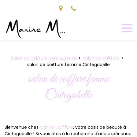
Panneau de gestion des cookies
Salon de coiffure vers Auterive
salon de coiffure
salon de coiffure femme Cintegabelle
salon de coiffure femme
Cintegabelle
Bienvenue chez
Marine Coiffure
, votre oasis de beauté à
Cintegabelle ! Si vous êtes à la recherche d'une expérience