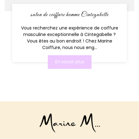
salon de coiffure homme Cintegabelle
Vous recherchez une expérience de coiffure
masculine exceptionnelle à Cintegabelle ?
Vous êtes au bon endroit ! Chez Marine
Coiffure, nous nous eng...
En savoir plus