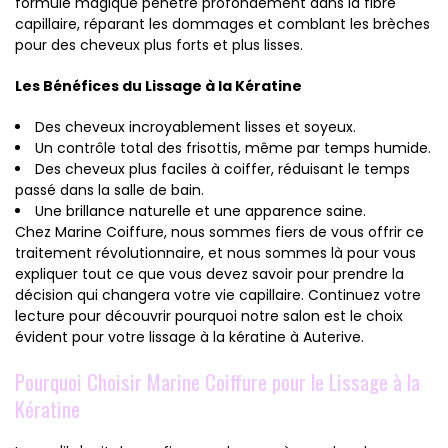
formule magique pénètre profondément dans la fibre
capillaire, réparant les dommages et comblant les brèches
pour des cheveux plus forts et plus lisses.
Les Bénéfices du Lissage à la Kératine
Des cheveux incroyablement lisses et soyeux.
Un contrôle total des frisottis, même par temps humide.
Des cheveux plus faciles à coiffer, réduisant le temps
passé dans la salle de bain.
Une brillance naturelle et une apparence saine.
Chez Marine Coiffure, nous sommes fiers de vous offrir ce
traitement révolutionnaire, et nous sommes là pour vous
expliquer tout ce que vous devez savoir pour prendre la
décision qui changera votre vie capillaire. Continuez votre
lecture pour découvrir pourquoi notre salon est le choix
évident pour votre lissage à la kératine à Auterive.
Pourquoi Choisir Marine Coiffure pour le Lissage à la
Kératine