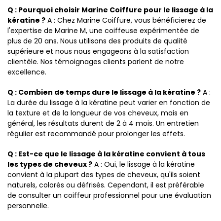
Q : Pourquoi choisir Marine Coiffure pour le lissage à la
kératine ?
A : Chez Marine Coiffure, vous bénéficierez de
l'expertise de Marine M, une coiffeuse expérimentée de
plus de 20 ans. Nous utilisons des produits de qualité
supérieure et nous nous engageons à la satisfaction
clientèle. Nos témoignages clients parlent de notre
excellence.
Q : Combien de temps dure le lissage à la kératine ?
A :
La durée du lissage à la kératine peut varier en fonction de
la texture et de la longueur de vos cheveux, mais en
général, les résultats durent de 2 à 4 mois. Un entretien
régulier est recommandé pour prolonger les effets.
Q : Est-ce que le lissage à la kératine convient à tous
les types de cheveux ?
A : Oui, le lissage à la kératine
convient à la plupart des types de cheveux, qu'ils soient
naturels, colorés ou défrisés. Cependant, il est préférable
de consulter un coiffeur professionnel pour une évaluation
personnelle.