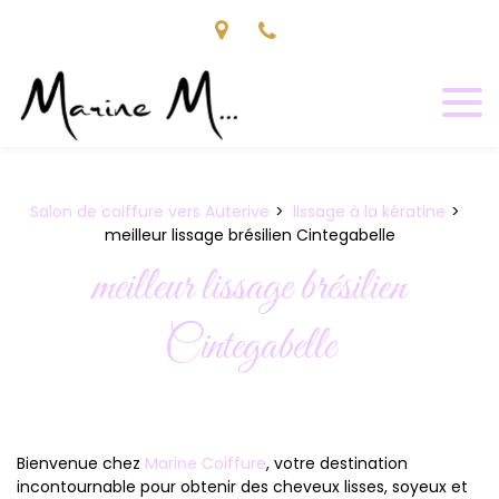
Panneau de gestion des cookies
Salon de coiffure vers Auterive
lissage à la kératine
meilleur lissage brésilien Cintegabelle
meilleur lissage brésilien
Cintegabelle
Bienvenue chez
Marine Coiffure
, votre destination
incontournable pour obtenir des cheveux lisses, soyeux et