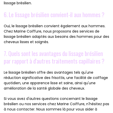
lissage brésilien.
6. Le lissage brésilien convient-il aux hommes ?
Oui, le lissage brésilien convient également aux hommes.
Chez Marine Coiffure, nous proposons des services de
lissage brésilien adaptés aux besoins des hommes pour des
cheveux lisses et soignés.
7. Quels sont les avantages du lissage brésilien
par rapport à d'autres traitements capillaires ?
Le lissage brésilien offre des avantages tels qu'une
réduction significative des frisottis, une facilité de coiffage
quotidien, une apparence lisse et saine, ainsi qu'une
amélioration de la santé globale des cheveux.
Si vous avez d'autres questions concernant le lissage
brésilien ou nos services chez Marine Coiffure, n'hésitez pas
à nous contacter. Nous sommes là pour vous aider à