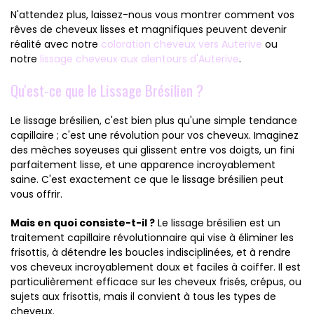
N'attendez plus, laissez-nous vous montrer comment vos
rêves de cheveux lisses et magnifiques peuvent devenir
réalité avec notre
coloration cheveux vers Auterive
ou
notre
lissage cheveux aux alentours d'Auterive
.
Qu'est-ce que le Lissage Brésilien ?
Le lissage brésilien, c'est bien plus qu'une simple tendance
capillaire ; c'est une révolution pour vos cheveux. Imaginez
des mèches soyeuses qui glissent entre vos doigts, un fini
parfaitement lisse, et une apparence incroyablement
saine. C'est exactement ce que le lissage brésilien peut
vous offrir.
Mais en quoi consiste-t-il ?
Le lissage brésilien est un
traitement capillaire révolutionnaire qui vise à éliminer les
frisottis, à détendre les boucles indisciplinées, et à rendre
vos cheveux incroyablement doux et faciles à coiffer. Il est
particulièrement efficace sur les cheveux frisés, crépus, ou
sujets aux frisottis, mais il convient à tous les types de
cheveux.