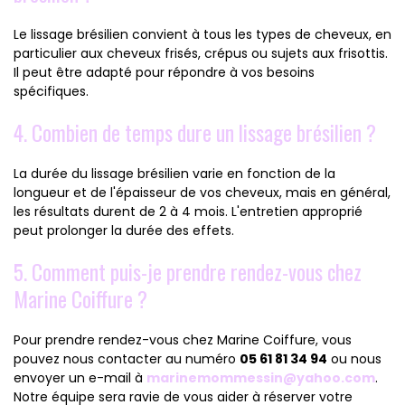
Le lissage brésilien convient à tous les types de cheveux, en
particulier aux cheveux frisés, crépus ou sujets aux frisottis.
Il peut être adapté pour répondre à vos besoins
spécifiques.
4. Combien de temps dure un lissage brésilien ?
La durée du lissage brésilien varie en fonction de la
longueur et de l'épaisseur de vos cheveux, mais en général,
les résultats durent de 2 à 4 mois. L'entretien approprié
peut prolonger la durée des effets.
5. Comment puis-je prendre rendez-vous chez
Marine Coiffure ?
Pour prendre rendez-vous chez Marine Coiffure, vous
pouvez nous contacter au numéro
05 61 81 34 94
ou nous
envoyer un e-mail à
marinemommessin@yahoo.com
.
Notre équipe sera ravie de vous aider à réserver votre