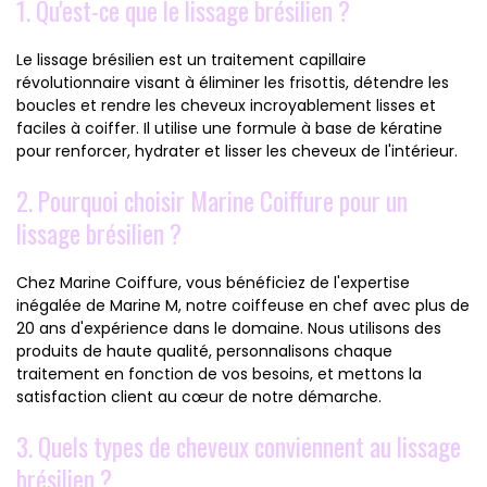
1. Qu'est-ce que le lissage brésilien ?
Le lissage brésilien est un traitement capillaire
révolutionnaire visant à éliminer les frisottis, détendre les
boucles et rendre les cheveux incroyablement lisses et
faciles à coiffer. Il utilise une formule à base de kératine
pour renforcer, hydrater et lisser les cheveux de l'intérieur.
2. Pourquoi choisir Marine Coiffure pour un
lissage brésilien ?
Chez Marine Coiffure, vous bénéficiez de l'expertise
inégalée de Marine M, notre coiffeuse en chef avec plus de
20 ans d'expérience dans le domaine. Nous utilisons des
produits de haute qualité, personnalisons chaque
traitement en fonction de vos besoins, et mettons la
satisfaction client au cœur de notre démarche.
3. Quels types de cheveux conviennent au lissage
brésilien ?