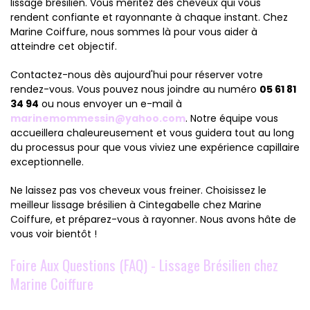
lissage brésilien. Vous méritez des cheveux qui vous
rendent confiante et rayonnante à chaque instant. Chez
Marine Coiffure, nous sommes là pour vous aider à
atteindre cet objectif.
Contactez-nous dès aujourd'hui pour réserver votre
rendez-vous. Vous pouvez nous joindre au numéro
05 61 81
34 94
ou nous envoyer un e-mail à
marinemommessin@yahoo.com
. Notre équipe vous
accueillera chaleureusement et vous guidera tout au long
du processus pour que vous viviez une expérience capillaire
exceptionnelle.
Ne laissez pas vos cheveux vous freiner. Choisissez le
meilleur lissage brésilien à Cintegabelle chez Marine
Coiffure, et préparez-vous à rayonner. Nous avons hâte de
vous voir bientôt !
Foire Aux Questions (FAQ) - Lissage Brésilien chez
Marine Coiffure