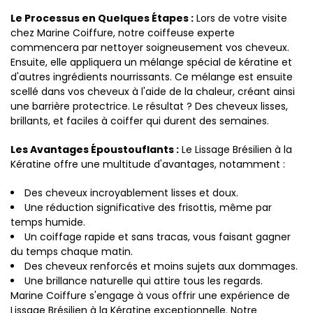
Le Processus en Quelques Étapes :
Lors de votre visite
chez Marine Coiffure, notre coiffeuse experte
commencera par nettoyer soigneusement vos cheveux.
Ensuite, elle appliquera un mélange spécial de kératine et
d'autres ingrédients nourrissants. Ce mélange est ensuite
scellé dans vos cheveux à l'aide de la chaleur, créant ainsi
une barrière protectrice. Le résultat ? Des cheveux lisses,
brillants, et faciles à coiffer qui durent des semaines.
Les Avantages Époustouflants :
Le Lissage Brésilien à la
Kératine offre une multitude d'avantages, notamment :
Des cheveux incroyablement lisses et doux.
Une réduction significative des frisottis, même par
temps humide.
Un coiffage rapide et sans tracas, vous faisant gagner
du temps chaque matin.
Des cheveux renforcés et moins sujets aux dommages.
Une brillance naturelle qui attire tous les regards.
Marine Coiffure s'engage à vous offrir une expérience de
Lissage Brésilien à la Kératine exceptionnelle. Notre