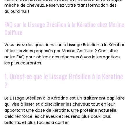
mèche de cheveux. Réservez votre transformation dès
aujourd'hui !
FAQ sur le Lissage Brésilien à la Kératine chez Marine
Coiffure
Vous avez des questions sur le Lissage Brésilien à la Kératine
et les services proposés par Marine Coiffure ? Consultez
notre FAQ pour obtenir des réponses à vos interrogations
les plus courantes.
1. Qu'est-ce que le Lissage Brésilien à la Kératine
?
Le Lissage Brésilien à la Kératine est un traitement capillaire
qui vise à lisser et à discipliner les cheveux tout en leur
apportant une dose de kératine, une protéine naturelle.
Cela renforce les cheveux et les rend plus doux, plus
brillants, et plus faciles à coiffer.