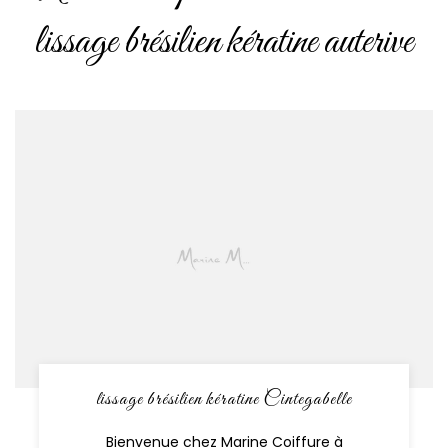
lissage brésilien kératine auterive
lissage brésilien kératine Cintegabelle
Bienvenue chez Marine Coiffure à