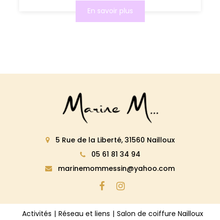
En savoir plus
5 Rue de la Liberté, 31560 Nailloux
05 61 81 34 94
marinemommessin@yahoo.com
Activités
Réseau et liens
Salon de coiffure Nailloux