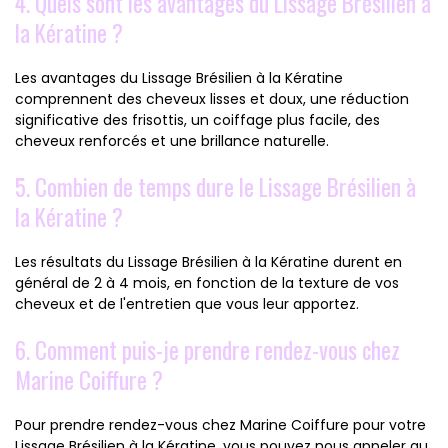
4. Quels sont les avantages du Lissage Brésilien à
la Kératine ?
Les avantages du Lissage Brésilien à la Kératine
comprennent des cheveux lisses et doux, une réduction
significative des frisottis, un coiffage plus facile, des
cheveux renforcés et une brillance naturelle.
5. Combien de temps dure le Lissage Brésilien à
la Kératine ?
Les résultats du Lissage Brésilien à la Kératine durent en
général de 2 à 4 mois, en fonction de la texture de vos
cheveux et de l'entretien que vous leur apportez.
6. Comment puis-je prendre rendez-vous chez
Marine Coiffure ?
Pour prendre rendez-vous chez Marine Coiffure pour votre
Lissage Brésilien à la Kératine, vous pouvez nous appeler au