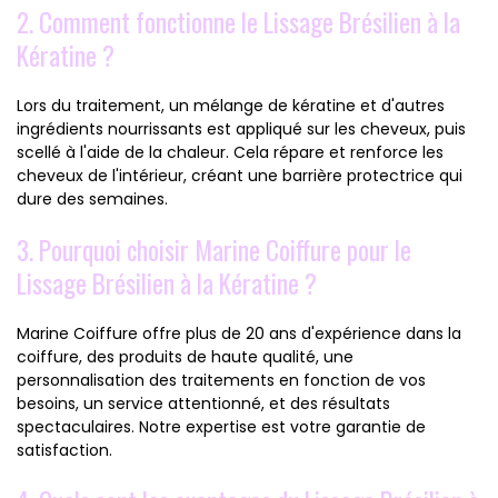
2. Comment fonctionne le Lissage Brésilien à la
Kératine ?
Lors du traitement, un mélange de kératine et d'autres
ingrédients nourrissants est appliqué sur les cheveux, puis
scellé à l'aide de la chaleur. Cela répare et renforce les
cheveux de l'intérieur, créant une barrière protectrice qui
dure des semaines.
3. Pourquoi choisir Marine Coiffure pour le
Lissage Brésilien à la Kératine ?
Marine Coiffure offre plus de 20 ans d'expérience dans la
coiffure, des produits de haute qualité, une
personnalisation des traitements en fonction de vos
besoins, un service attentionné, et des résultats
spectaculaires. Notre expertise est votre garantie de
satisfaction.