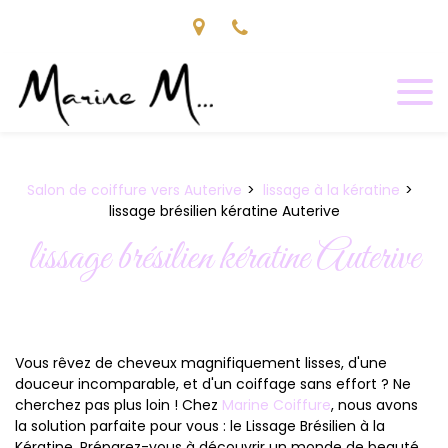
Panneau de gestion des cookies
Salon de coiffure vers Auterive
lissage à la kératine
lissage brésilien kératine Auterive
lissage brésilien kératine Auterive
Vous rêvez de cheveux magnifiquement lisses, d'une
douceur incomparable, et d'un coiffage sans effort ? Ne
cherchez pas plus loin ! Chez
Marine Coiffure
, nous avons
la solution parfaite pour vous : le Lissage Brésilien à la
Kératine. Préparez-vous à découvrir un monde de beauté