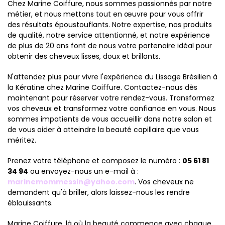
Chez Marine Coiffure, nous sommes passionnés par notre
métier, et nous mettons tout en œuvre pour vous offrir
des résultats époustouflants. Notre expertise, nos produits
de qualité, notre service attentionné, et notre expérience
de plus de 20 ans font de nous votre partenaire idéal pour
obtenir des cheveux lisses, doux et brillants.
N'attendez plus pour vivre l'expérience du Lissage Brésilien à
la Kératine chez Marine Coiffure. Contactez-nous dès
maintenant pour réserver votre rendez-vous. Transformez
vos cheveux et transformez votre confiance en vous. Nous
sommes impatients de vous accueillir dans notre salon et
de vous aider à atteindre la beauté capillaire que vous
méritez.
Prenez votre téléphone et composez le numéro :
05 61 81
34 94
ou envoyez-nous un e-mail à :
marinemommessin@yahoo.com
. Vos cheveux ne
demandent qu'à briller, alors laissez-nous les rendre
éblouissants.
Marine Coiffure, là où la beauté commence avec chaque