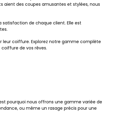
s aient des coupes amusantes et stylées, nous
satisfaction de chaque client. Elle est
tes.
ur leur coiffure. Explorez notre gamme complète
 coiffure de vos rêves.
est pourquoi nous offrons une gamme variée de
n tendance, ou même un rasage précis pour une