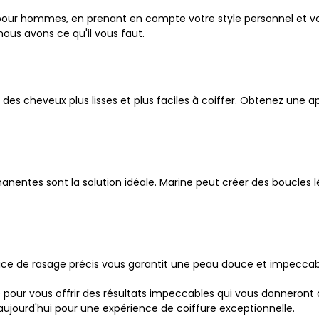
pour hommes, en prenant en compte votre style personnel et v
ous avons ce qu'il vous faut.
r des cheveux plus lisses et plus faciles à coiffer. Obtenez une
anentes sont la solution idéale. Marine peut créer des boucles
vice de rasage précis vous garantit une peau douce et impeccab
pour vous offrir des résultats impeccables qui vous donneront
jourd'hui pour une expérience de coiffure exceptionnelle.