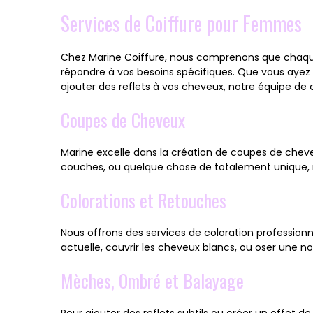
Services de Coiffure pour Femmes
Chez Marine Coiffure, nous comprenons que chaqu
répondre à vos besoins spécifiques. Que vous ayez
ajouter des reflets à vos cheveux, notre équipe de c
Coupes de Cheveux
Marine excelle dans la création de coupes de che
couches, ou quelque chose de totalement unique, n
Colorations et Retouches
Nous offrons des services de coloration professionn
actuelle, couvrir les cheveux blancs, ou oser une n
Mèches, Ombré et Balayage
Pour ajouter des reflets subtils ou créer un effet d