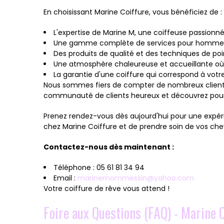
En choisissant Marine Coiffure, vous bénéficiez de :
L'expertise de Marine M, une coiffeuse passionn
Une gamme complète de services pour hommes, f
Des produits de qualité et des techniques de po
Une atmosphère chaleureuse et accueillante où v
La garantie d'une coiffure qui correspond à votre
Nous sommes fiers de compter de nombreux clients s
communauté de clients heureux et découvrez pourq
Prenez rendez-vous dès aujourd'hui pour une expéri
chez Marine Coiffure et de prendre soin de vos c
Contactez-nous dès maintenant :
Téléphone : 05 61 81 34 94
Email :
marinemommessin@yahoo.com
Votre coiffure de rêve vous attend !
Foire aux Questions (FAQ) - Marine 