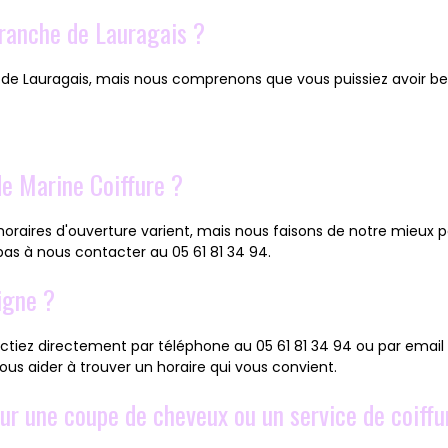
efranche de Lauragais ?
e de Lauragais, mais nous comprenons que vous puissiez avoir be
de Marine Coiffure ?
 horaires d'ouverture varient, mais nous faisons de notre mieu
pas à nous contacter au 05 61 81 34 94.
igne ?
tiez directement par téléphone au 05 61 81 34 94 ou par email
ous aider à trouver un horaire qui vous convient.
ur une coupe de cheveux ou un service de coiffu