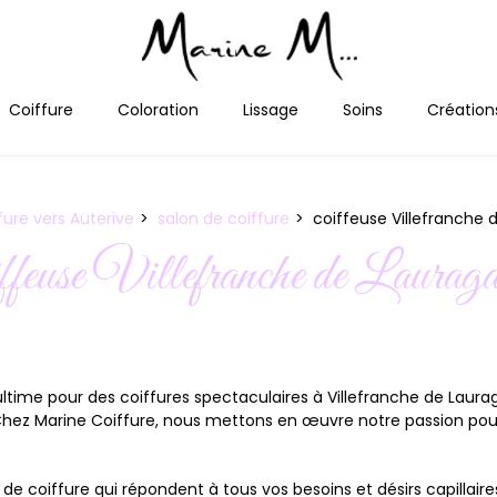
Coiffure
Coloration
Lissage
Soins
Création
fure vers Auterive
salon de coiffure
coiffeuse Villefranche 
iffeuse Villefranche de Lauraga
ltime pour des coiffures spectaculaires à Villefranche de Laura
 Chez Marine Coiffure, nous mettons en œuvre notre passion pou
e coiffure qui répondent à tous vos besoins et désirs capillai