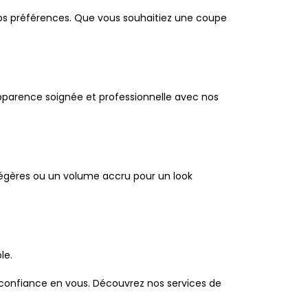
os préférences. Que vous souhaitiez une coupe
 apparence soignée et professionnelle avec nos
 légères ou un volume accru pour un look
le.
 confiance en vous. Découvrez nos services de