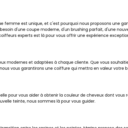
e femme est unique, et c'est pourquoi nous proposons une ga
 besoin d'une coupe moderne, d'un brushing parfait, d'une nouv
oiffeurs experts est là pour vous offrir une expérience exceptio
veux modernes et adaptées à chaque cliente. Que vous souhait
ous vous garantirons une coiffure qui mettra en valeur votre b
elle pour vous aider à obtenir la couleur de cheveux dont vous r
ouvelle teinte, nous sommes là pour vous guider.
e transition entre les racines et les pointes, Marine propose de