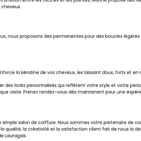
s cheveux.
eux, nous proposons des permanentes pour des boucles légères o
enforce la kératine de vos cheveux, les laissant doux, forts et en
des looks personnalisés qui reflètent votre style et votre perso
haque visite. Prenez rendez-vous dès maintenant pour une expéri
simple salon de coiffure. Nous sommes votre partenaire de conf
qualité, la créativité et la satisfaction client fait de nous la
de Lauragais.