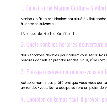
1. Où est situé Marine Coiffure à Vill
Marine Coiffure est idéalement situé à Villefranch
à l'adresse suivante :
2. Quels sont les horaires d'ouverture 
Nous sommes flexibles pour mieux vous servir. Nos
horaires actuels et prendre rendez-vous, n'hésitez 
3. Puis-je réserver un rendez-vous en l
Actuellement, nous préférons que vous nous contac
un rendez-vous. Notre équipe se fera un plaisir de v
4. Combien de temps faut-il prévoir po