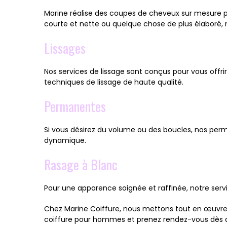
Marine réalise des coupes de cheveux sur mesure 
courte et nette ou quelque chose de plus élaboré, n
Lissages
Nos services de lissage sont conçus pour vous offri
techniques de lissage de haute qualité.
Permanentes
Si vous désirez du volume ou des boucles, nos perm
dynamique.
Rasage à Blanc
Pour une apparence soignée et raffinée, notre ser
Chez Marine Coiffure, nous mettons tout en œuvre 
coiffure pour hommes et prenez rendez-vous dès au