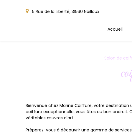
Panneau de gestion des cookies
5 Rue de la Liberté, 31560 Nailloux
Accueil
Salon de coif
co
Bienvenue chez Marine Coiffure, votre destination u
coiffure exceptionnelle, vous êtes au bon endroit.
véritables œuvres d'art.
Préparez-vous à découvrir une gamme de services d