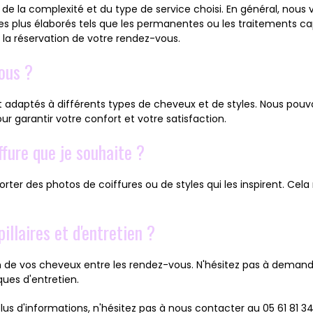
 de la complexité et du type de service choisi. En général, no
 plus élaborés tels que les permanentes ou les traitements cap
la réservation de votre rendez-vous.
vous ?
nt adaptés à différents types de cheveux et de styles. Nous pou
ur garantir votre confort et votre satisfaction.
ffure que je souhaite ?
ter des photos de coiffures ou de styles qui les inspirent. Cel
illaires et d'entretien ?
 de vos cheveux entre les rendez-vous. N'hésitez pas à demander
ques d'entretien.
lus d'informations, n'hésitez pas à nous contacter au 05 61 81 3