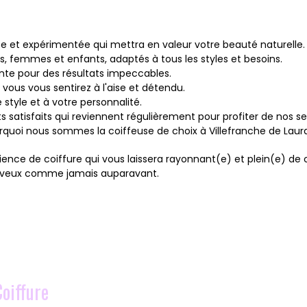
ée et expérimentée qui mettra en valeur votre beauté naturelle.
emmes et enfants, adaptés à tous les styles et besoins.
inte pour des résultats impeccables.
ous vous sentirez à l'aise et détendu.
 style et à votre personnalité.
atisfaits qui reviennent régulièrement pour profiter de nos se
uoi nous sommes la coiffeuse de choix à Villefranche de Laura
ence de coiffure qui vous laissera rayonnant(e) et plein(e) de 
heveux comme jamais auparavant.
Coiffure