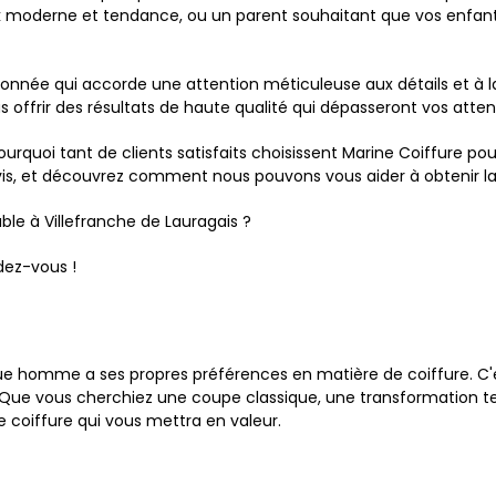
 moderne et tendance, ou un parent souhaitant que vos enfant
onnée qui accorde une attention méticuleuse aux détails et à la 
offrir des résultats de haute qualité qui dépasseront vos atten
rquoi tant de clients satisfaits choisissent Marine Coiffure po
avis, et découvrez comment nous pouvons vous aider à obtenir la
able à Villefranche de Lauragais ?
ez-vous !
e homme a ses propres préférences en matière de coiffure. C'
ns. Que vous cherchiez une coupe classique, une transformatio
 coiffure qui vous mettra en valeur.