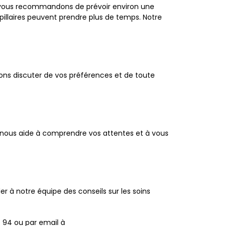
us vous recommandons de prévoir environ une
illaires peuvent prendre plus de temps. Notre
vons discuter de vos préférences et de toute
a nous aide à comprendre vos attentes et à vous
 à notre équipe des conseils sur les soins
4 94 ou par email à