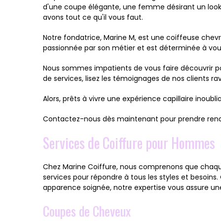
d'une coupe élégante, une femme désirant un look
avons tout ce qu'il vous faut.
Notre fondatrice, Marine M, est une coiffeuse chevr
passionnée par son métier et est déterminée à vous 
Nous sommes impatients de vous faire découvrir pou
de services, lisez les témoignages de nos clients r
Alors, prêts à vivre une expérience capillaire inoubli
Contactez-nous dès maintenant pour prendre rend
Services de Coiffure pour Hommes
Chez Marine Coiffure, nous comprenons que chaqu
services pour répondre à tous les styles et besoi
apparence soignée, notre expertise vous assure une
Coupes de Cheveux