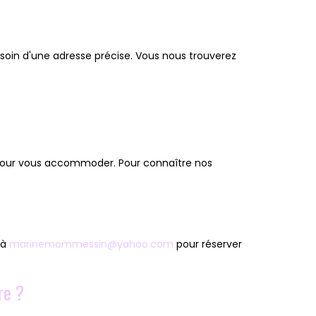
soin d'une adresse précise. Vous nous trouverez
x pour vous accommoder. Pour connaître nos
 à
marinemommessin@yahoo.com
pour réserver
re ?