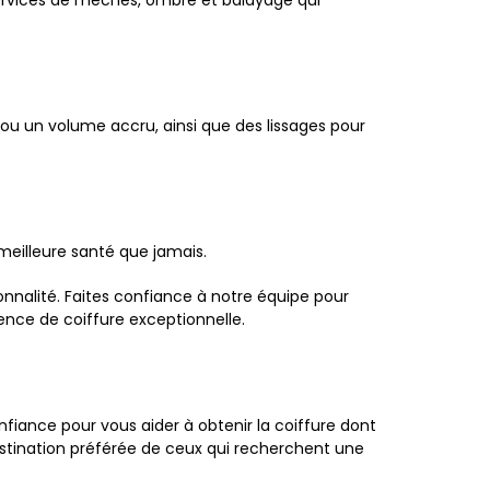
u un volume accru, ainsi que des lissages pour
 meilleure santé que jamais.
nnalité. Faites confiance à notre équipe pour
ence de coiffure exceptionnelle.
iance pour vous aider à obtenir la coiffure dont
 destination préférée de ceux qui recherchent une