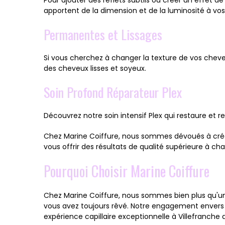
apportent de la dimension et de la luminosité à vo
Permanentes et Lissages
Si vous cherchez à changer la texture de vos chev
des cheveux lisses et soyeux.
Soin Profond Réparateur Plex
Découvrez notre soin intensif Plex qui restaure et r
Chez Marine Coiffure, nous sommes dévoués à créer 
vous offrir des résultats de qualité supérieure à c
Pourquoi Choisir Marine Coiffure
Chez Marine Coiffure, nous sommes bien plus qu'un 
vous avez toujours rêvé. Notre engagement envers la 
expérience capillaire exceptionnelle à Villefranche 