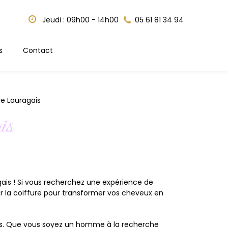
Jeudi : 09h00 - 14h00
05 61 81 34 94
s
Contact
de Lauragais
is
gais ! Si vous recherchez une expérience de
r la coiffure pour transformer vos cheveux en
res. Que vous soyez un homme à la recherche